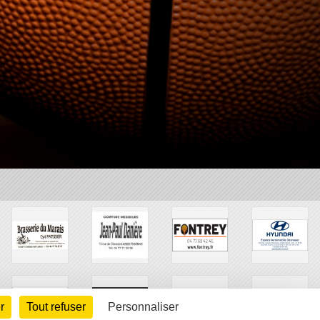
r
Tout refuser
Personnaliser