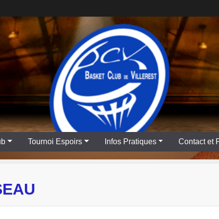
ub
Tournoi Espoirs
Infos Pratiques
Contact et 
SEAU