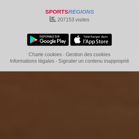
SPORTS
REGIONS
207153
visites
Charte cookies
Gestion des cookies
Informations légales
Signaler un contenu inapproprié