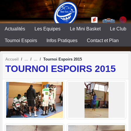
Panneau de gestion des cookies
Actualités
Les Equipes
Le Mini Basket
Le Club
Tournoi Espoirs
Infos Pratiques
Contact et Plan
Accueil
Tournoi Espoirs 2015
TOURNOI ESPOIRS 2015