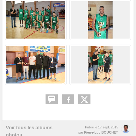
Voir tous les albums
Publié le
17 sept. 2015
par
Pierre-Luc BOUCHET
photos